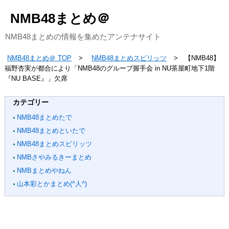
NMB48まとめ＠
NMB48まとめの情報を集めたアンテナサイト
NMB48まとめ＠ TOP
NMB48まとめスピリッツ
【NMB48】
福野杏実が都合により「NMB48のグループ握手会 in NU茶屋町地下1階
『NU BASE』」欠席
カテゴリー
NMB48まとめたで
NMB48まとめといたで
NMB48まとめスピリッツ
NMBさやみるきーまとめ
NMBまとめやねん
山本彩とかまとめ(^人^)