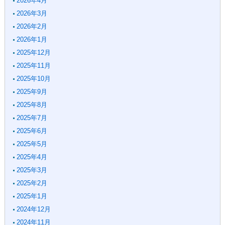
2026年4月
2026年3月
2026年2月
2026年1月
2025年12月
2025年11月
2025年10月
2025年9月
2025年8月
2025年7月
2025年6月
2025年5月
2025年4月
2025年3月
2025年2月
2025年1月
2024年12月
2024年11月