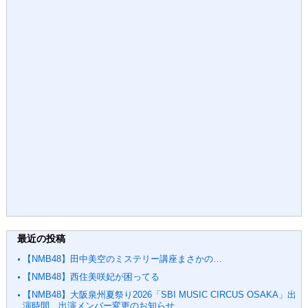
最近の投稿
【NMB48】田中美空のミステリー講座まさかの…
【NMB48】西住美咲妃が困ってる
【NMB48】大阪泉州夏祭り2026「SBI MUSIC CIRCUS OSAKA」出
演時間、出演メンバー変更のお知らせ