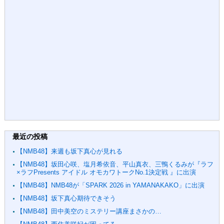
最近の投稿
【NMB48】来週も坂下真心が見れる
【NMB48】坂田心咲、塩月希依音、平山真衣、三鴨くるみが『ラフ
×ラフPresents アイドル オモカワトークNo.1決定戦 』に出演
【NMB48】NMB48が「SPARK 2026 in YAMANAKAKO」に出演
【NMB48】坂下真心期待できそう
【NMB48】田中美空のミステリー講座まさかの…