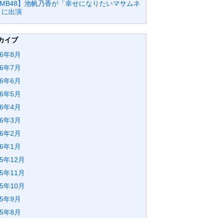
NMB48】池帆乃香が「幸せになりたいマサムネ
」に出演
カイブ
26年8月
26年7月
26年6月
26年5月
26年4月
26年3月
26年2月
26年1月
25年12月
25年11月
25年10月
25年9月
25年8月