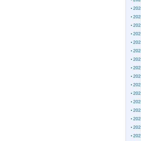
20
20
20
20
20
20
20
20
20
20
20
20
20
20
20
20