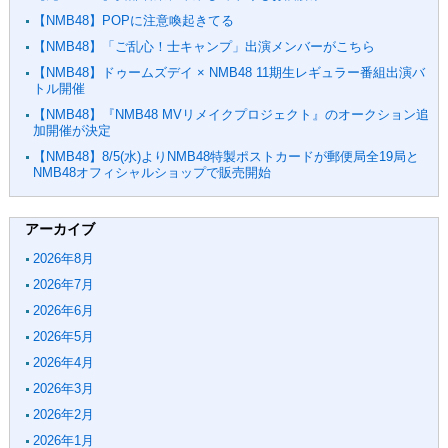
【NMB48】POPに注意喚起きてる
【NMB48】「ご乱心！士キャンプ」出演メンバーがこちら
【NMB48】ドゥームズデイ × NMB48 11期生レギュラー番組出演バ
トル開催
【NMB48】『NMB48 MVリメイクプロジェクト』のオークション追
加開催が決定
【NMB48】8/5(水)よりNMB48特製ポストカードが郵便局全19局と
NMB48オフィシャルショップで販売開始
アーカイブ
2026年8月
2026年7月
2026年6月
2026年5月
2026年4月
2026年3月
2026年2月
2026年1月