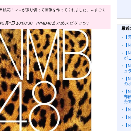
】西田帆花「ママが張り切って画像を作ってくれました」←すごく
年5月4日 10:00:30 （NMB48まとめスピリッツ）
最近
【
【N
【
が
【N
ュ
【N
の
【N
郵
売
【N
【
【