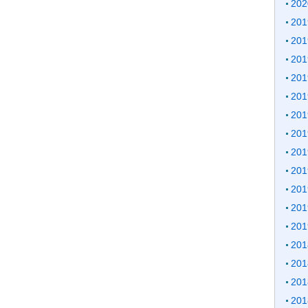
20
20
20
20
20
20
20
20
20
20
20
20
20
20
20
20
20