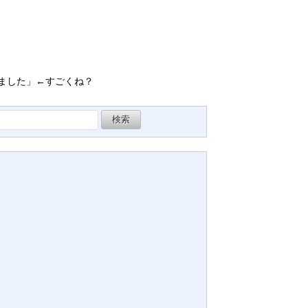
れました」←すごくね？