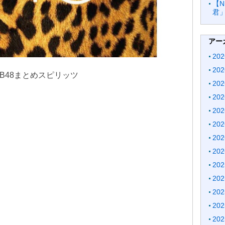
【
君
アー
20
20
 NMB48まとめスピリッツ
20
20
20
20
20
20
20
20
20
20
20