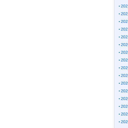
20
20
20
20
20
20
20
20
20
20
20
20
20
20
20
20