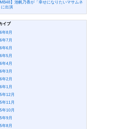
NMB48】池帆乃香が「幸せになりたいマサムネ
」に出演
カイブ
26年8月
26年7月
26年6月
26年5月
26年4月
26年3月
26年2月
26年1月
25年12月
25年11月
25年10月
25年9月
25年8月