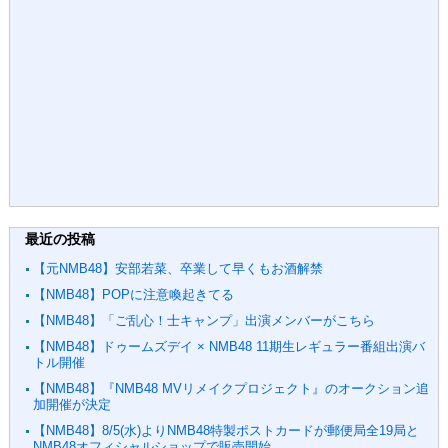
最近の投稿
【元NMB48】安部若菜、卒業して早くもお酒解禁
【NMB48】POPに注意喚起きてる
【NMB48】「ご乱心！士キャンプ」出演メンバーがこちら
【NMB48】ドゥームズデイ × NMB48 11期生レギュラー番組出演バ
トル開催
【NMB48】『NMB48 MVリメイクプロジェクト』のオークション追
加開催が決定
【NMB48】8/5(水)よりNMB48特製ポストカードが郵便局全19局と
NMB48オフィシャルショップで販売開始