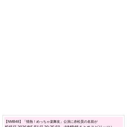
【NMB48】「情熱！めっちゃ楽舞友」公演に赤松昊の名前が