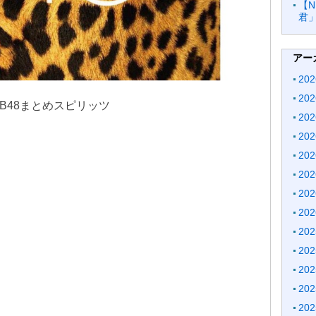
【
君
アー
20
20
 NMB48まとめスピリッツ
20
20
20
20
20
20
20
20
20
20
20