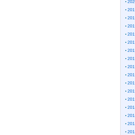
20
20
20
20
20
20
20
20
20
20
20
20
20
20
20
20
20