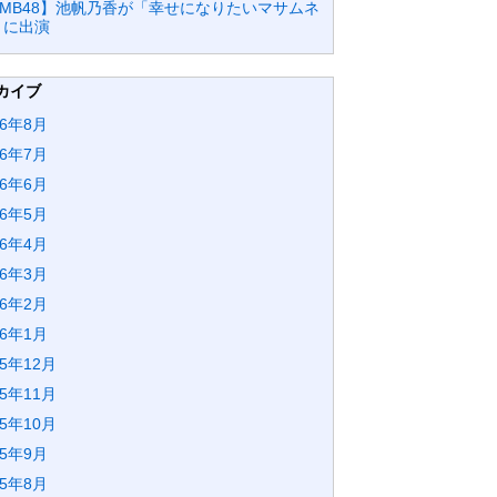
NMB48】池帆乃香が「幸せになりたいマサムネ
」に出演
カイブ
26年8月
26年7月
26年6月
26年5月
26年4月
26年3月
26年2月
26年1月
25年12月
25年11月
25年10月
25年9月
25年8月