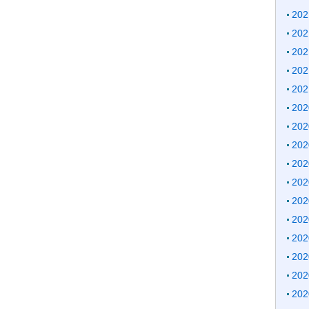
20
20
20
20
20
20
20
20
20
20
20
20
20
20
20
20