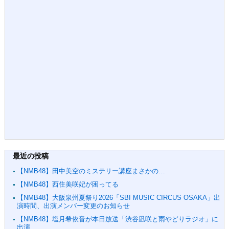
最近の投稿
【NMB48】田中美空のミステリー講座まさかの…
【NMB48】西住美咲妃が困ってる
【NMB48】大阪泉州夏祭り2026「SBI MUSIC CIRCUS OSAKA」出
演時間、出演メンバー変更のお知らせ
【NMB48】塩月希依音が本日放送「渋谷凪咲と雨やどりラジオ」に
出演