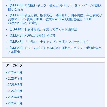
【NMB48】11期生レギュラー番組出演バトル、各メンバーの同盟人
数がこちら
【NMB48】板垣心和、坂下真心、桜田彩叶、田中美空、平山真衣が
兵庫アーバン競馬【HUK】公式YouTube現地配信番組「HUK
Campus Live」に出演
【元NMB48】安部若菜、卒業して早くもお酒解禁
【NMB48】POPに注意喚起きてる
【NMB48】「ご乱心！士キャンプ」出演メンバーがこちら
【NMB48】ドゥームズデイ × NMB48 11期生レギュラー番組出演バ
トル開催
アーカイブ
2026年8月
2026年7月
2026年6月
2026年5月
2026年4月
2026年3月