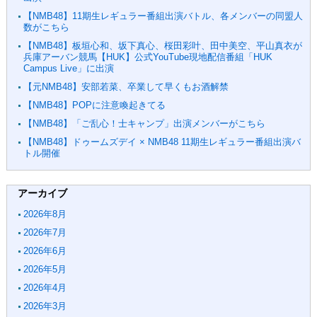
【NMB48】11期生レギュラー番組出演バトル、各メンバーの同盟人
数がこちら
【NMB48】板垣心和、坂下真心、桜田彩叶、田中美空、平山真衣が
兵庫アーバン競馬【HUK】公式YouTube現地配信番組「HUK
Campus Live」に出演
【元NMB48】安部若菜、卒業して早くもお酒解禁
【NMB48】POPに注意喚起きてる
【NMB48】「ご乱心！士キャンプ」出演メンバーがこちら
【NMB48】ドゥームズデイ × NMB48 11期生レギュラー番組出演バ
トル開催
アーカイブ
2026年8月
2026年7月
2026年6月
2026年5月
2026年4月
2026年3月