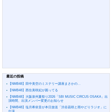
最近の投稿
【NMB48】田中美空のミステリー講座まさかの…
【NMB48】西住美咲妃が困ってる
【NMB48】大阪泉州夏祭り2026「SBI MUSIC CIRCUS OSAKA」出
演時間、出演メンバー変更のお知らせ
【NMB48】塩月希依音が本日放送「渋谷凪咲と雨やどりラジオ」に
出演