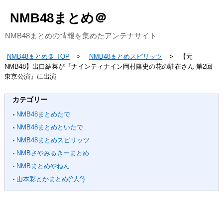
NMB48まとめ＠
NMB48まとめの情報を集めたアンテナサイト
NMB48まとめ＠ TOP
NMB48まとめスピリッツ
【元
NMB48】出口結菜が『ナインティナイン岡村隆史の花の駐在さん 第2回
東京公演』に出演
カテゴリー
NMB48まとめたで
NMB48まとめといたで
NMB48まとめスピリッツ
NMBさやみるきーまとめ
NMBまとめやねん
山本彩とかまとめ(^人^)