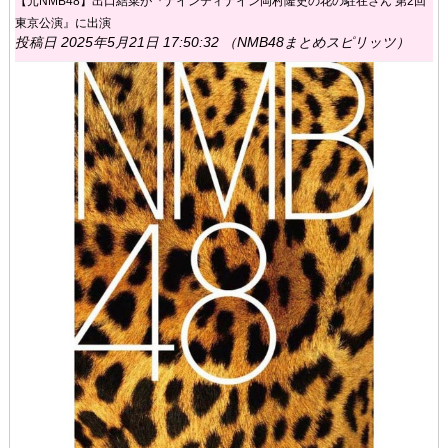
【元NMB48】出口結菜が『ナインティナイン岡村隆史の花の駐在さん 第2回
東京公演』に出演
投稿日 2025年5月21日 17:50:32 （NMB48まとめスピリッツ）