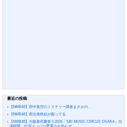
最近の投稿
【NMB48】田中美空のミステリー講座まさかの…
【NMB48】西住美咲妃が困ってる
【NMB48】大阪泉州夏祭り2026「SBI MUSIC CIRCUS OSAKA」出
演時間、出演メンバー変更のお知らせ