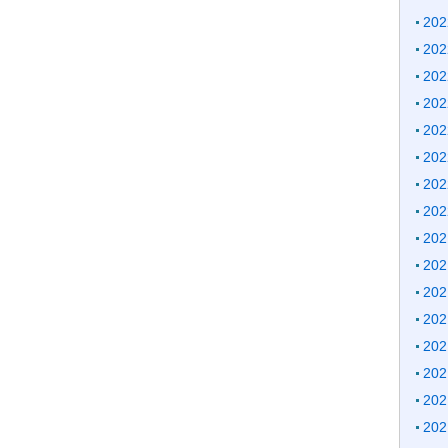
20
20
20
20
20
20
20
20
20
20
20
20
20
20
20
20