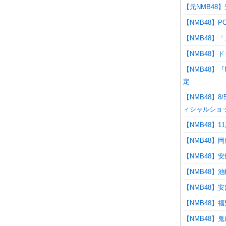
【元NMB48
【NMB48】
【NMB48
【NMB48】
【NMB48】
定
【NMB48】8
ィシャルショ
【NMB48】
【NMB48】
【NMB48】
【NMB48
【NMB48】
【NMB48】
【NMB48】