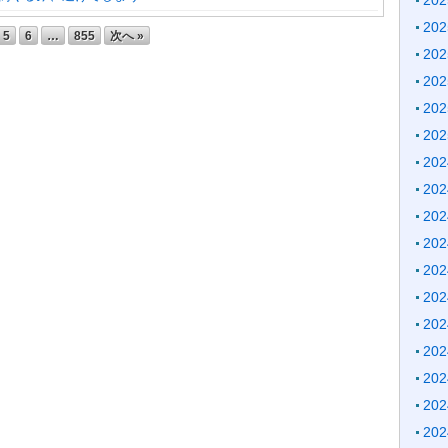
20
20
5
6
…
855
次へ »
20
20
20
20
20
20
20
20
20
20
20
20
20
20
20