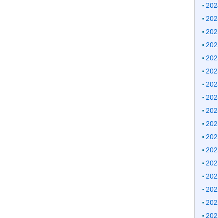
20
20
20
20
20
20
20
20
20
20
20
20
20
20
20
20
20