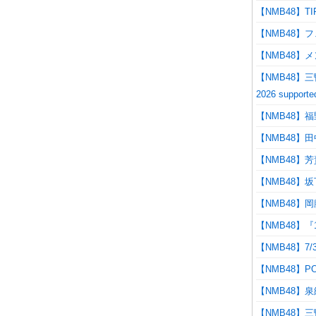
【NMB48】
【NMB48】
【NMB48】
【NMB48】三鴨く
2026 supp
【NMB48
【NMB48】田
【NMB48】
【NMB48】
【NMB48】岡
【NMB48】
【NMB48】
【NMB48】
【NMB48】
【NMB48】