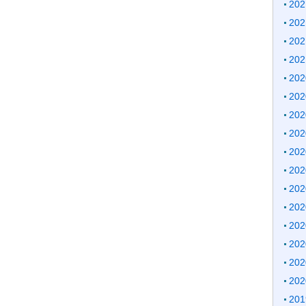
20
20
20
20
20
20
20
20
20
20
20
20
20
20
20
20
20